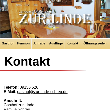
Gasthof
Pension
Anfrage
Ausflüge
Kontakt
Öffnungszeiten
Kontakt
Telefon:
09156 526
E-Mail:
gasthof@zur-linde-schreg.de
Anschrift:
Gasthof zur Linde
Familie Schreg