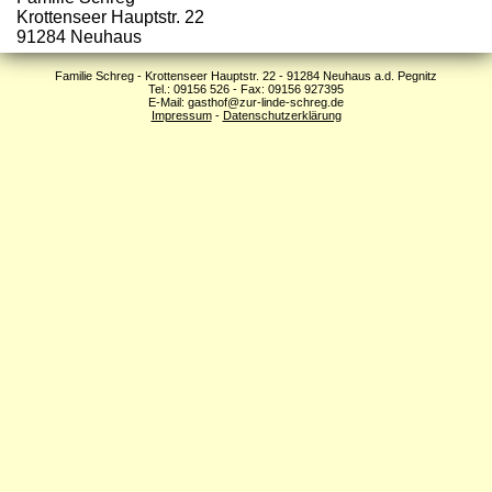
Krottenseer Hauptstr. 22
91284 Neuhaus
Familie Schreg - Krottenseer Hauptstr. 22 - 91284 Neuhaus a.d. Pegnitz
Tel.: 09156 526 - Fax: 09156 927395
E-Mail: gasthof@zur-linde-schreg.de
Impressum
-
Datenschutzerklärung